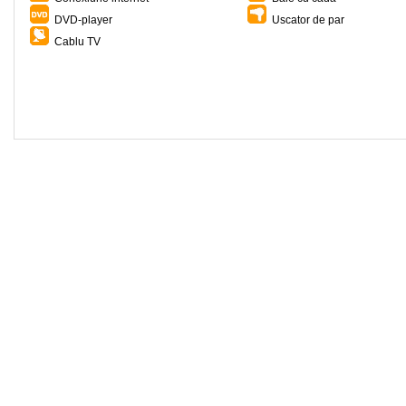
DVD-player
Uscator de par
Cablu TV