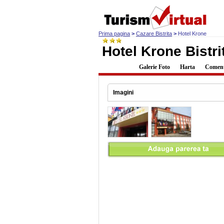
Prima pagina
>
Cazare Bistrita
>
Hotel Krone
Hotel Krone Bistri
Descriere
Galerie Foto
Harta
Comenta
Imagini