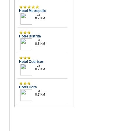
Hotel Metropolis
La
0.7 KM
Hotel Bistrita
La
0.5 KM
Hotel Codrisor
La
0.7 KM
Hotel Cora
La
0.7 KM