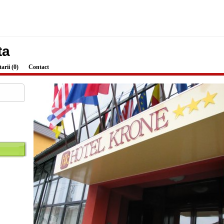
ta
rii (0)
Contact