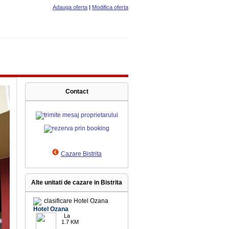
Adauga oferta
|
Modifica oferta
Contact
Cazare Bistrita
Alte unitati de cazare in Bistrita
Hotel Ozana
La
1.7 KM