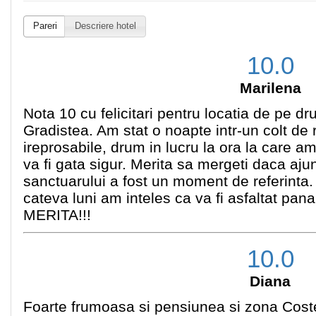
Pareri
Descriere hotel
10.0
Marilena
Nota 10 cu felicitari pentru locatia de pe d
Gradistea. Am stat o noapte intr-un colt de ra
ireprosabile, drum in lucru la ora la care am
va fi gata sigur. Merita sa mergeti daca ajun
sanctuarului a fost un moment de referinta.
cateva luni am inteles ca va fi asfaltat 
MERITA!!!
10.0
Diana
Foarte frumoasa si pensiunea si zona Coste