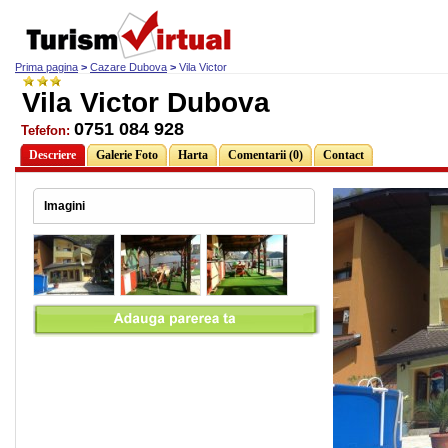
Prima pagina
>
Cazare Dubova
>
Vila Victor
Vila Victor Dubova
0751 084 928
Tefefon:
Descriere
Galerie Foto
Harta
Comentarii (0)
Contact
Imagini