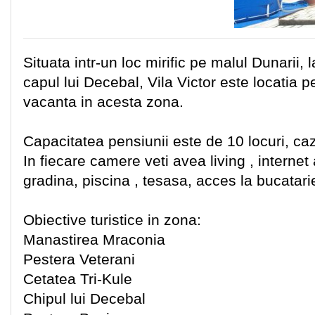
Situata intr-un loc mirific pe malul Dunarii
capul lui Decebal, Vila Victor este locatia 
vacanta in acesta zona.
Capacitatea pensiunii este de 10 locuri, c
In fiecare camere veti avea living , internet 
gradina, piscina , tesasa, acces la bucatarie
Obiective turistice in zona:
Manastirea Mraconia
Pestera Veterani
Cetatea Tri-Kule
Chipul lui Decebal