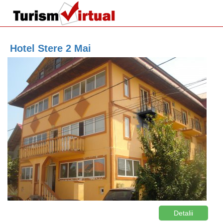
Hotel Stere 2 Mai
Detalii