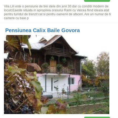
Vila Lili este o pensiune de trei stele din anii 30 dar cu conditii modern de
locuit.Eaeste situata in apropirea orasului Rami cu Valcea fiind ideala atat
pentru turistul de tranzit cat si pentru oamenii de afaceri. Are un numar de 6
camere cu baie p
Pensiunea Calix Baile Govora