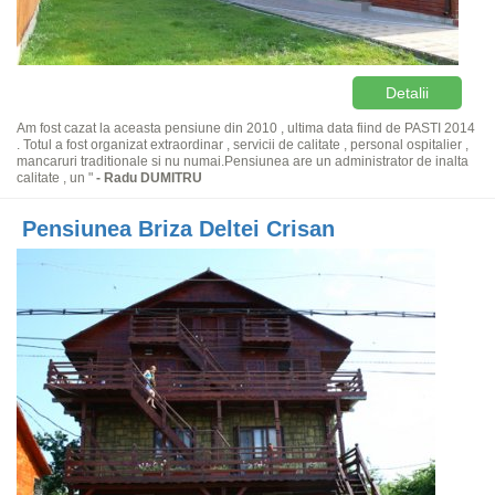
Detalii
Am fost cazat la aceasta pensiune din 2010 , ultima data fiind de PASTI 2014
. Totul a fost organizat extraordinar , servicii de calitate , personal ospitalier ,
mancaruri traditionale si nu numai.Pensiunea are un administrator de inalta
calitate , un "
- Radu DUMITRU
Pensiunea Briza Deltei Crisan