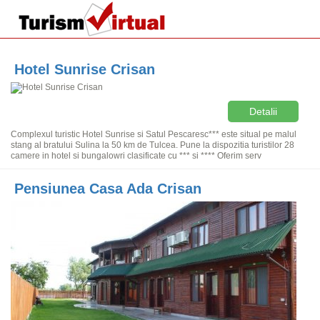
Hotel Sunrise Crisan
Detalii
Complexul turistic Hotel Sunrise si Satul Pescaresc*** este situal pe malul
stang al bratului Sulina la 50 km de Tulcea. Pune la dispozitia turistilor 28
camere in hotel si bungalowri clasificate cu *** si **** Oferim serv
Pensiunea Casa Ada Crisan