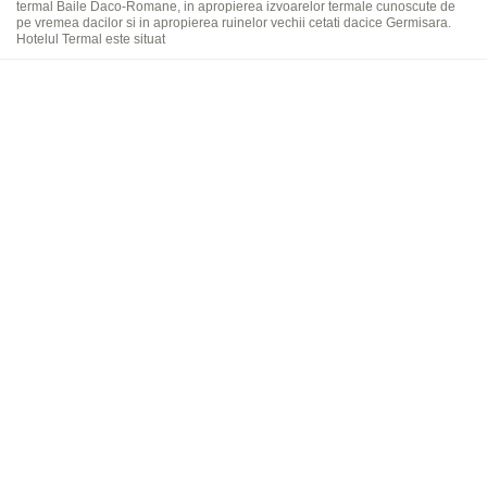
termal Baile Daco-Romane, in apropierea izvoarelor termale cunoscute de
pe vremea dacilor si in apropierea ruinelor vechii cetati dacice Germisara.
Hotelul Termal este situat