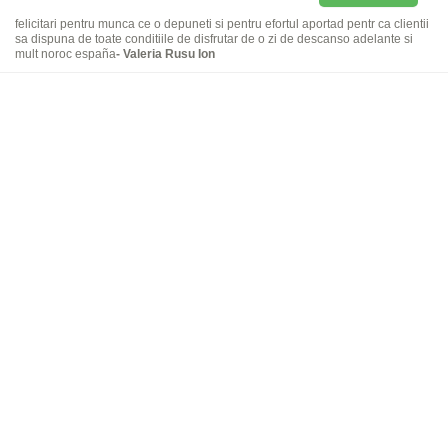
felicitari pentru munca ce o depuneti si pentru efortul aportad pentr ca clientii
sa dispuna de toate conditiile de disfrutar de o zi de descanso adelante si
mult noroc españa
- Valeria Rusu Ion