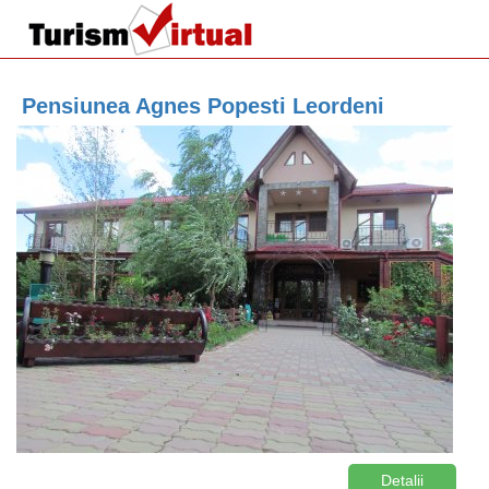
Pensiunea Agnes Popesti Leordeni
Detalii