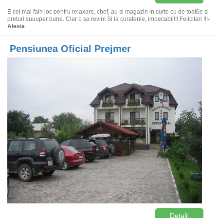
E cel mai fain loc pentru relaxare, chef, au si magazin in curte cu de toat6e si
preturi suuuper bune. Clar o sa revin! Si la curatenie, impecabil!!! Felicitari !!!
-
Alesia
Pensiunea Oficial Prejmer
Detalii