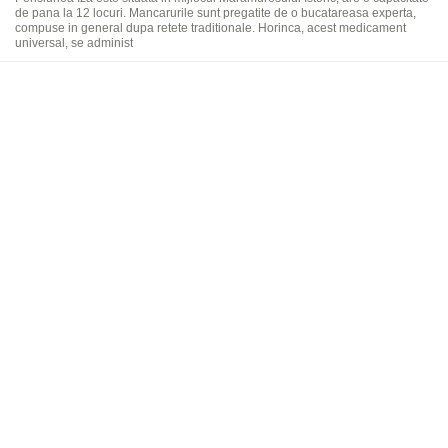
de pana la 12 locuri. Mancarurile sunt pregatite de o bucatareasa experta,
compuse in general dupa retete traditionale. Horinca, acest medicament
universal, se administ