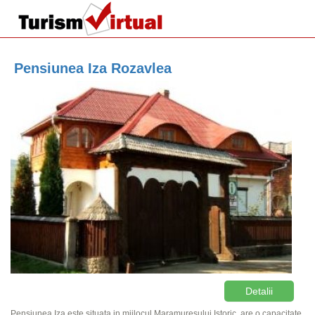
Pensiunea Iza Rozavlea
Detalii
Pensiunea Iza este situata in mijlocul Maramuresului Istoric, are o capacitate