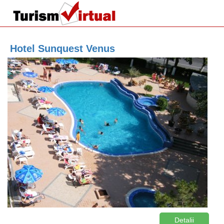
Hotel Sunquest Venus
Detalii