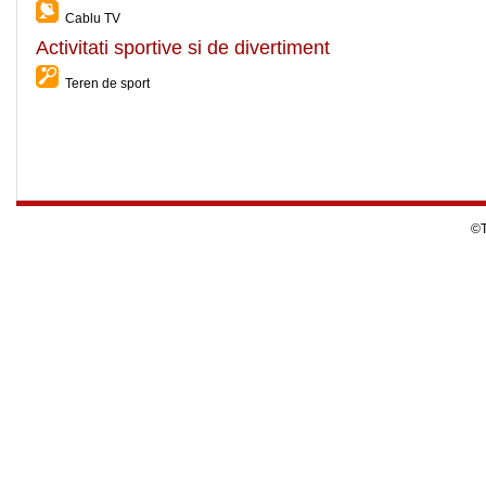
Cablu TV
Activitati sportive si de divertiment
Teren de sport
©T