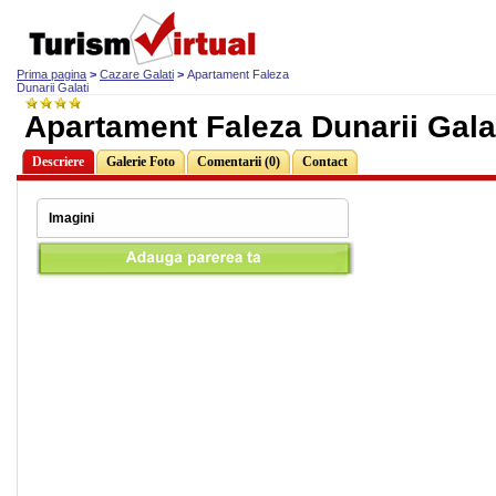
Prima pagina
>
Cazare Galati
>
Apartament Faleza
Dunarii Galati
Apartament Faleza Dunarii Galat
Descriere
Galerie Foto
Comentarii (0)
Contact
Imagini