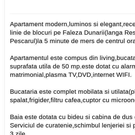
Apartament modern,luminos si elegant,recen
linie de blocuri pe Faleza Dunarii(langa Re
Pescarul)la 5 minute de mers de centrul ora
Apartamentul este compus din living,bucata
suprafata utila de 50 mp.este dotat cu ala
matrimonial,plasma TV,DVD,internet WIFI.
Bucataria este complet mobilata si utilata(
spalat,frigider,filtru cafea,cuptor cu microon
Baia este dotata cu bideu si cabina de dus
Serviciul de curatenie,schimbul lenjeriei si
3 zile.