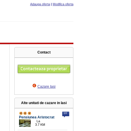
Adauga oferta
|
Modifica oferta
Contact
Cazare Iasi
Alte unitati de cazare in Iasi
10
Pensiunea Aristocrat
La
3.7 KM