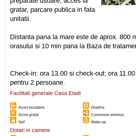
preparate usoare, acces la
gratar, parcare publica in fata
unitatii.
Distanta pana la mare este de aprox. 800 m
orasului si 10 min pana la Baza de tratamen
Check-in: ora 13.00 si check-out: ora 11.00
pentru 2 persoane.
Facilitati generale Casa Eladi
Acces bucatarie
Gradina
Acces gratar
Conexiune wireless
Seif
Wake-up
Dotari in camere