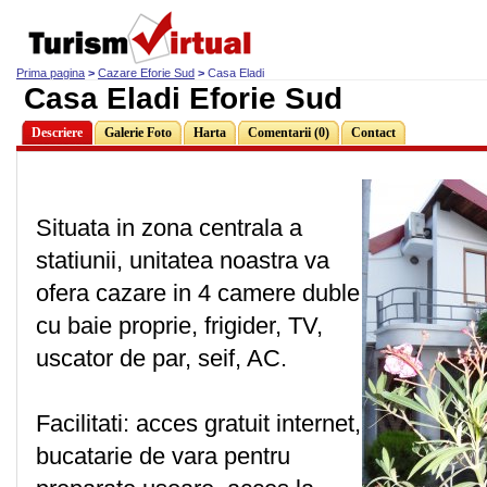
Prima pagina
>
Cazare Eforie Sud
>
Casa Eladi
Casa Eladi Eforie Sud
Descriere
Galerie Foto
Harta
Comentarii (0)
Contact
Situata in zona centrala a
statiunii, unitatea noastra va
ofera cazare in 4 camere duble
cu baie proprie, frigider, TV,
uscator de par, seif, AC.
Facilitati: acces gratuit internet,
bucatarie de vara pentru