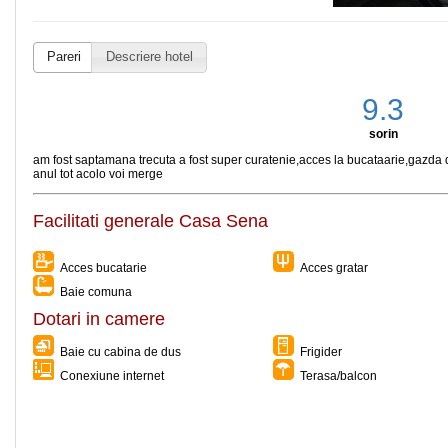
Pareri
Descriere hotel
9.3
sorin
am fost saptamana trecuta a fost super curatenie,acces la bucataarie,gazda
anul tot acolo voi merge
Facilitati generale Casa Sena
Acces bucatarie
Acces gratar
Baie comuna
Dotari in camere
Baie cu cabina de dus
Frigider
Conexiune internet
Terasa/balcon