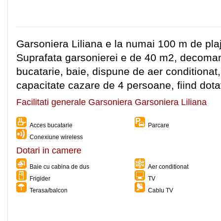
Garsoniera Liliana e la numai 100 m de plaja
Suprafata garsonierei e de 40 m2, decoman
bucatarie, baie, dispune de aer conditionat, 
capacitate cazare de 4 persoane, fiind dotat
Facilitati generale Garsoniera Garsoniera Liliana
Acces bucatarie
Parcare
Conexiune wireless
Dotari in camere
Baie cu cabina de dus
Aer conditionat
Frigider
TV
Terasa/balcon
Cablu TV