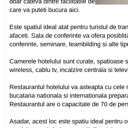
doar cateva dintre facilitatile de
care va puteti bucura aici.
Este spatiul ideal atat pentru turistul de tra
afaceti. Sala de conferinte va ofera posibli
conferinte, seminare, teambilding si alte tipur
Camerele hotelului sunt curate, spatioase s
wireless, cablu tv, incalzire centrala si telev
Restaurantul hotelului va asteapta cu cele
bucataria nationala si internationala prepara
Restaurantul are o capacitate de 70 de per
Asadar, acest loc este spatiu ideal pentru 