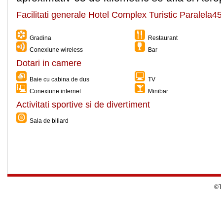
Facilitati generale Hotel Complex Turistic Paralela4
Gradina
Restaurant
Conexiune wireless
Bar
Dotari in camere
Baie cu cabina de dus
TV
Conexiune internet
Minibar
Activitati sportive si de divertiment
Sala de biliard
©T