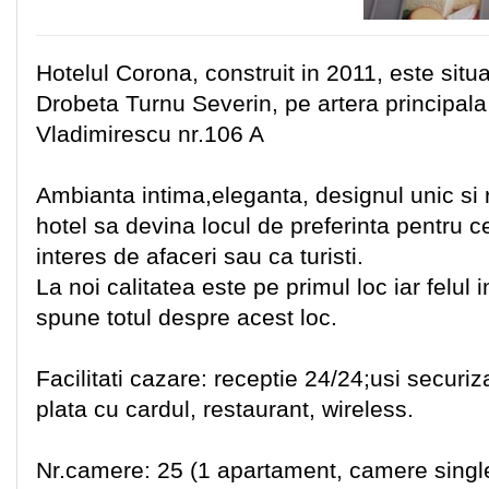
Hotelul Corona, construit in 2011, este situ
Drobeta Turnu Severin, pe artera principala
Vladimirescu nr.106 A
Ambianta intima,eleganta, designul unic si 
hotel sa devina locul de preferinta pentru ce
interes de afaceri sau ca turisti.
La noi calitatea este pe primul loc iar felul i
spune totul despre acest loc.
Facilitati cazare: receptie 24/24;usi securi
plata cu cardul, restaurant, wireless.
Nr.camere: 25 (1 apartament, camere singl