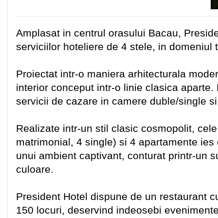
Amplasat in centrul orasului Bacau, Presid
serviciilor hoteliere de 4 stele, in domeniul t
Proiectat intr-o maniera arhitecturala mode
interior conceput intr-o linie clasica aparte
servicii de cazare in camere duble/single s
Realizate intr-un stil clasic cosmopolit, ce
matrimonial, 4 single) si 4 apartamente ies
unui ambient captivant, conturat printr-un su
culoare.
President Hotel dispune de un restaurant 
150 locuri, deservind indeosebi evenimentel