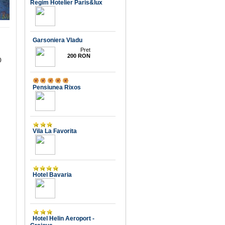
Regim Hotelier Paris&lux
Garsoniera Vladu
10
Pret
200 RON
0
Pensiunea Rixos
Vila La Favorita
Hotel Bavaria
Hotel Helin Aeroport -