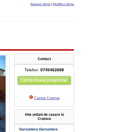
Adauga oferta
|
Modifica oferta
Contact
Telefon:
0745462688
Cazare Craiova
Alte unitati de cazare in
Craiova
Garsoniera Garsoniere
9.9