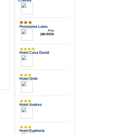
Craiova
10
Pensiunea Luisa
Pret
180 RON
10
Hotel Casa David
9.3
Hotel Grim
Hotel Andres
9.9
Hotel Euphoria