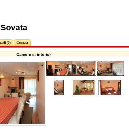
 Sovata
rii (0)
Contact
Camere si interior