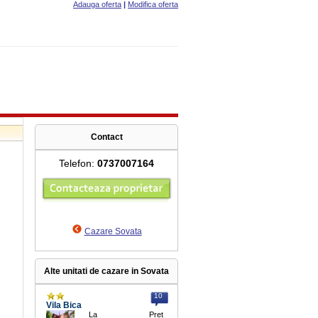
Adauga oferta
|
Modifica oferta
Contact
Telefon:
0737007164
Cazare Sovata
Alte unitati de cazare in Sovata
10
Vila Bica
La
Pret