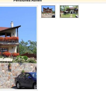
Pensiunea Adrien