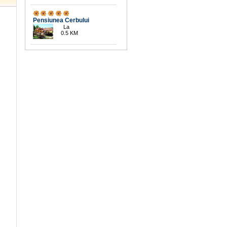
Pensiunea Cerbului
La
0.5 KM