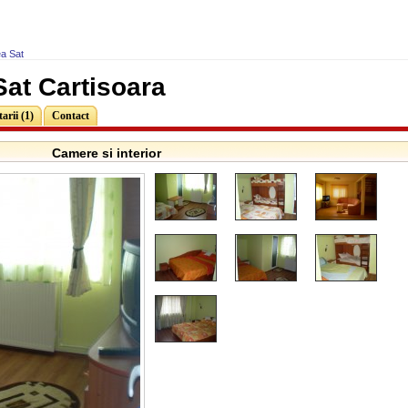
a Sat
at Cartisoara
rii (1)
Contact
Camere si interior