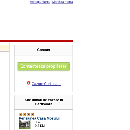
Adauga oferta
|
Modifica oferta
Contact
Cazare Cartisoara
Alte unitati de cazare in
Cartisoara
Pensiunea Casa Mosului
La
0.2 KM