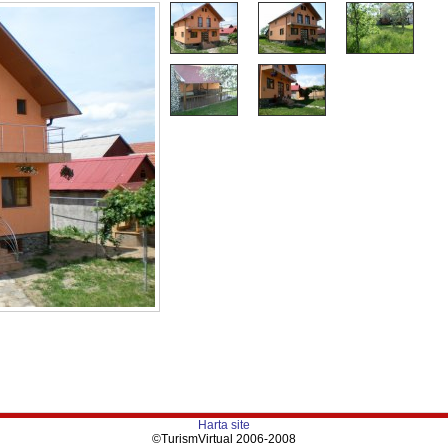
Harta site
©TurismVirtual 2006-2008