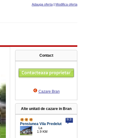
Adauga oferta
|
Modifica oferta
Contact
Cazare Bran
Alte unitati de cazare in Bran
9.3
Pensiunea Vila Predelut
La
1.9 KM