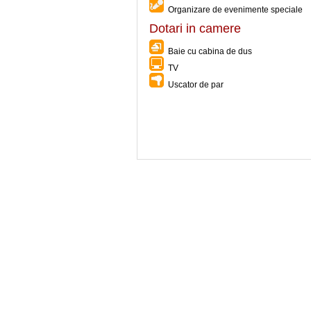
Organizare de evenimente speciale
Dotari in camere
Baie cu cabina de dus
TV
Uscator de par