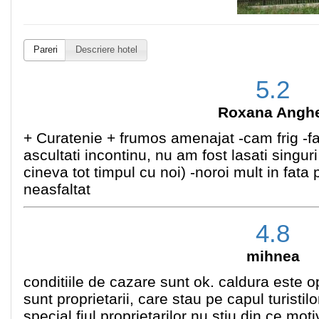
Pareri
Descriere hotel
5.2
Roxana Angh
+ Curatenie + frumos amenajat -cam frig -fara
ascultati incontinu, nu am fost lasati singuri
cineva tot timpul cu noi) -noroi mult in fata
neasfaltat
4.8
mihnea
conditiile de cazare sunt ok. caldura este 
sunt proprietarii, care stau pe capul turistilo
special fiul proprietarilor nu stiu din ce moti