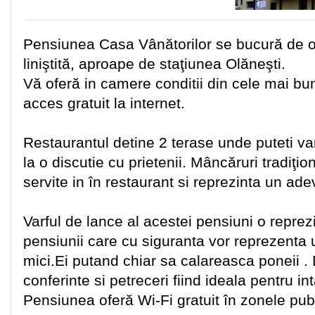
Pensiunea Casa Vânătorilor se bucură de o 
liniştită, aproape de staţiunea Olăneşti.
Vă oferă in camere conditii din cele mai bu
acces gratuit la internet.
Restaurantul detine 2 terase unde puteti va
la o discutie cu prietenii. Mâncăruri tradiţi
servite in în restaurant si reprezinta un adev
Varful de lance al acestei pensiuni o reprez
pensiunii care cu siguranta vor reprezenta 
mici.Ei putand chiar sa calareasca poneii . 
conferinte si petreceri fiind ideala pentru int
Pensiunea oferă Wi-Fi gratuit în zonele pub