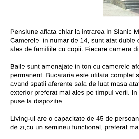
Pensiune aflata chiar la intrarea in Slanic 
Camerele, in numar de 14, sunt atat duble ca
ales de familiile cu copii. Fiecare camera 
Baile sunt amenajate in ton cu camerele af
permanent. Bucataria este utilata complet si e
avand spatii aferente sala de luat masa atat 
exterior preferat mai ales pe timpul verii. In
puse la dispozitie.
Living-ul are o capacitate de 45 de persoan
de zi,cu un semineu functional, preferat mai 