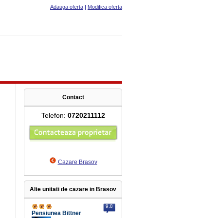
Adauga oferta
|
Modifica oferta
Contact
Telefon:
0720211112
Cazare Brasov
Alte unitati de cazare in Brasov
9.8
Pensiunea Bittner