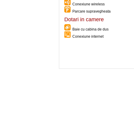
Conexiune wireless
Parcare supravegheata
Dotari in camere
Baie cu cabina de dus
Conexiune internet