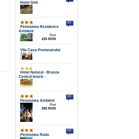
Hotel Gott
10
Pensiunea Residence
Ambient
Pret
225 RON
Vila Casa Postavarului
Hotel Natural - Brasov
Centrul Istoric -
10
Pensiunea Ambient
Pret
295 RON
10
Pensiunea Radu