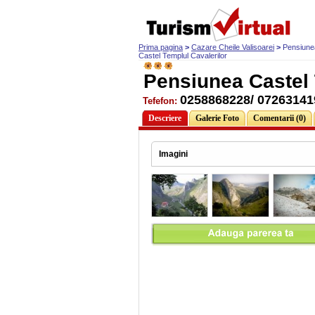
Prima pagina
>
Cazare Cheile Valisoarei
>
Pensiune
Castel Templul Cavalerilor
Pensiunea Castel 
0258868228/ 07263141
Tefefon:
Descriere
Galerie Foto
Comentarii (0)
Imagini