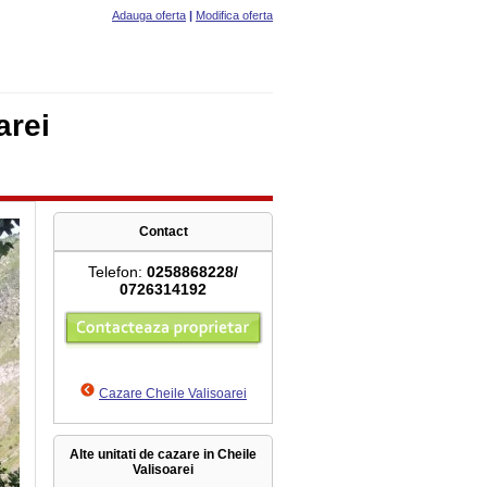
Adauga oferta
|
Modifica oferta
arei
Contact
Telefon:
0258868228/
0726314192
Cazare Cheile Valisoarei
Alte unitati de cazare in Cheile
Valisoarei