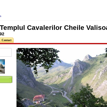
a
Templul Cavalerilor Cheile Valiso
92
Contact