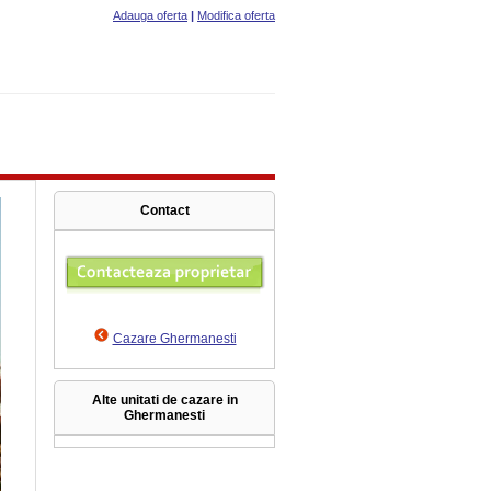
Adauga oferta
|
Modifica oferta
Contact
Cazare Ghermanesti
Alte unitati de cazare in
Ghermanesti