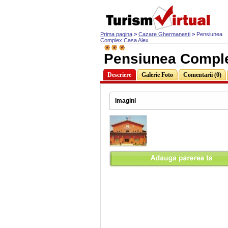
Prima pagina
>
Cazare Ghermanesti
>
Pensiunea
Complex Casa Alex
Pensiunea Comple
Descriere
Galerie Foto
Comentarii (0)
Imagini