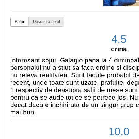
Pareri
Descriere hotel
4.5
crina
Interesant sejur. Galagie pana la 4 diminea
personalul nu a stiut sa faca ordine si disci
nu releva realitatea. Sunt facute probabil d
recent, unde toate sunt uzate, prafuite, de
1 respectiv de deasupra salii de mese sunt
pentru ca se aude tot ce se petrece jos. N
decat daca e inchirirata de un singur grup c
mai bun.
10.0