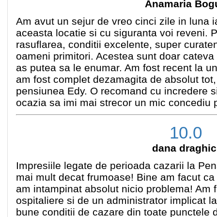
Anamaria Bog
Am avut un sejur de vreo cinci zile in luna 
aceasta locatie si cu siguranta voi reveni. Pr
rasuflarea, conditii excelente, super curat
oameni primitori. Acestea sunt doar cateva 
as putea sa le enumar. Am fost recent la un 
am fost complet dezamagita de absolut tot,
pensiunea Edy. O recomand cu incredere si
ocazia sa imi mai strecor un mic concediu p
10.0
dana draghic
Impresiile legate de perioada cazarii la Pe
mai mult decat frumoase! Bine am facut ca
am intampinat absolut nicio problema! Am 
ospitaliere si de un administrator implicat l
bune conditii de cazare din toate punctele 