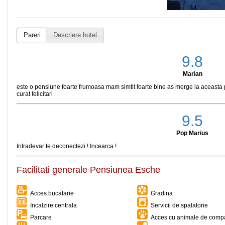
Pareri
Descriere hotel
9.8
Marian
este o pensiune foarte frumoasa mam simtit foarte bine as merge la aceasta 
curat felicitari
9.5
Pop Marius
Intradevar te deconectezi ! Incearca !
Facilitati generale Pensiunea Esche
Acces bucatarie
Gradina
Incalzire centrala
Servicii de spalatorie
Parcare
Acces cu animale de comp