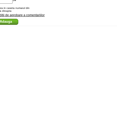
za in caseta numarul din
a dreapta
itii de aprobare a comentariilor