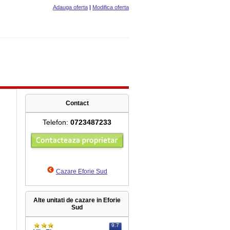
Adauga oferta
|
Modifica oferta
Contact
Telefon:
0723487233
Cazare Eforie Sud
Alte unitati de cazare in Eforie
Sud
9.7