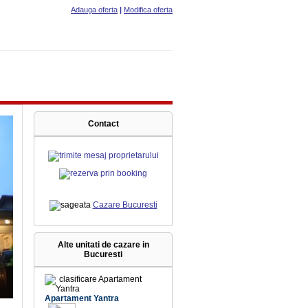
Adauga oferta
|
Modifica oferta
Contact
Cazare Bucuresti
Alte unitati de cazare in
Bucuresti
Apartament Yantra