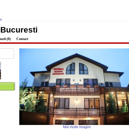
ra
 Bucuresti
rii (0)
Contact
Mai multe imagini