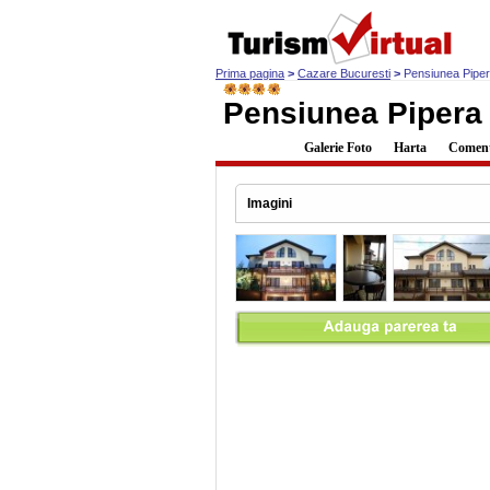
Prima pagina
>
Cazare Bucuresti
>
Pensiunea Pipe
Pensiunea Pipera
Descriere
Galerie Foto
Harta
Comenta
Imagini