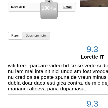
180
Detalii
Tarife de la
Ron
Pareri
Descriere hotel
9.3
Lorette IT
wifi free , parcare video hd ce se vede si d
nu lam mai intalnit nici unde am fost vreodata
nu cred ca se poate spune de vreun minus 
dubla doar daca esti gica contra. de mic d
mananci altceva pana dupamasa.
9.3