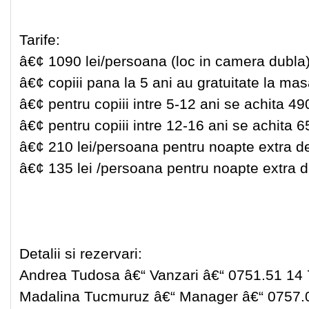
Tarife:
â€¢ 1090 lei/persoana (loc in camera dubla
â€¢ copiii pana la 5 ani au gratuitate la masa
â€¢ pentru copiii intre 5-12 ani se achita 490
â€¢ pentru copiii intre 12-16 ani se achita 6
â€¢ 210 lei/persoana pentru noapte extra 
â€¢ 135 lei /persoana pentru noapte extra 
Detalii si rezervari:
Andrea Tudosa â€“ Vanzari â€“ 0751.51 14
Madalina Tucmuruz â€“ Manager â€“ 0757.