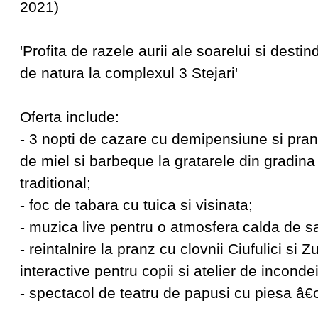
2021)
'Profita de razele aurii ale soarelui si desti
de natura la complexul 3 Stejari'
Oferta include:
- 3 nopti de cazare cu demipensiune si pran
de miel si barbeque la gratarele din gradina
traditional;
- foc de tabara cu tuica si visinata;
- muzica live pentru o atmosfera calda de s
- reintalnire la pranz cu clovnii Ciufulici si Z
interactive pentru copii si atelier de inconde
- spectacol de teatru de papusi cu piesa â€