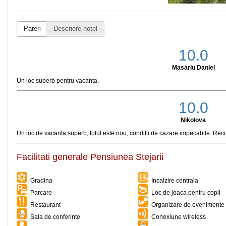
Pareri
Descriere hotel
10.0
Masariu Daniel
Un loc superb pentru vacanta.
10.0
Nikolova
Un loc de vacanta superb, totul este nou, conditii de cazare impecabile. Re
Facilitati generale Pensiunea Stejarii
Gradina
Incalzire centrala
Parcare
Loc de joaca pentru copii
Restaurant
Organizare de evenimente 
Sala de conferinte
Conexiune wireless