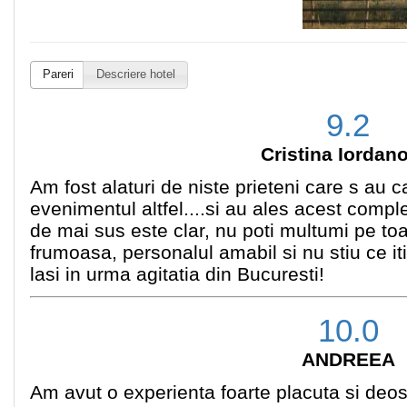
Pareri
Descriere hotel
9.2
Cristina Iordan
Am fost alaturi de niste prieteni care s au 
evenimentul altfel....si au ales acest compl
de mai sus este clar, nu poti multumi pe to
frumoasa, personalul amabil si nu stiu ce iti
lasi in urma agitatia din Bucuresti!
10.0
ANDREEA
Am avut o experienta foarte placuta si deose