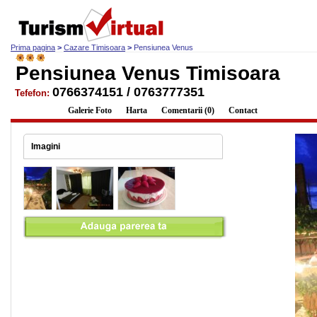
Prima pagina
>
Cazare Timisoara
>
Pensiunea Venus
Pensiunea Venus Timisoara
0766374151 / 0763777351
Tefefon:
Descriere
Galerie Foto
Harta
Comentarii (0)
Contact
Imagini