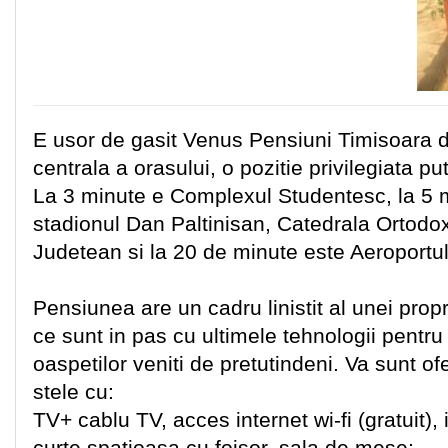
E usor de gasit Venus Pensiuni Timisoara 
centrala a orasului, o pozitie privilegiata p
La 3 minute e Complexul Studentesc, la 5 m
stadionul Dan Paltinisan, Catedrala Ortodox
Judetean si la 20 de minute este Aeroportul
Pensiunea are un cadru linistit al unei prop
ce sunt in pas cu ultimele tehnologii pentru
oaspetilor veniti de pretutindeni. Va sunt ofer
stele cu:
TV+ cablu TV, acces internet wi-fi (gratuit), 
curte spatioasa cu foisor, sala de mese;