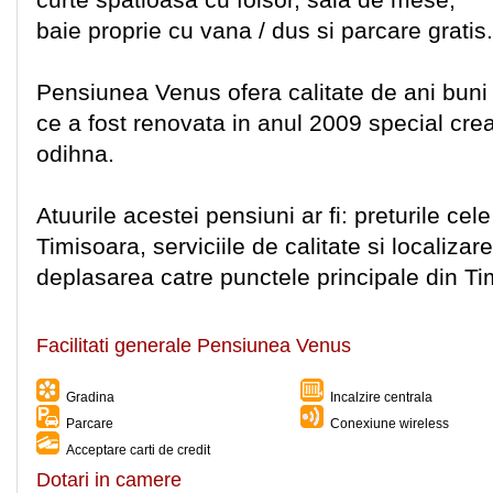
baie proprie cu vana / dus si parcare gratis.
Pensiunea Venus ofera calitate de ani buni l
ce a fost renovata in anul 2009 special crea
odihna.
Atuurile acestei pensiuni ar fi: preturile cel
Timisoara, serviciile de calitate si localizar
deplasarea catre punctele principale din Ti
Facilitati generale Pensiunea Venus
Gradina
Incalzire centrala
Parcare
Conexiune wireless
Acceptare carti de credit
Dotari in camere