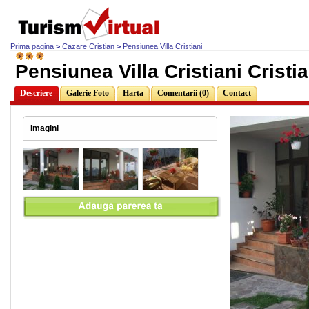
Prima pagina
>
Cazare Cristian
>
Pensiunea Villa Cristiani
Pensiunea Villa Cristiani Cristi
Descriere
Galerie Foto
Harta
Comentarii (0)
Contact
Imagini