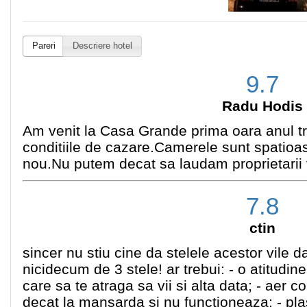
Pareri
Descriere hotel
9.7
Radu Hodis
Am venit la Casa Grande prima oara anul tr
conditiile de cazare.Camerele sunt spatioa
nou.Nu putem decat sa laudam proprietarii 
7.8
ctin
sincer nu stiu cine da stelele acestor vile 
nicidecum de 3 stele! ar trebui: - o atitudin
care sa te atraga sa vii si alta data; - aer 
decat la mansarda si nu functioneaza; - plas