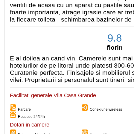
ventiti de acasa cu un aparat cu pastile sau l
foarte importanta, atrage igrasie care ar tr
la fiecare toileta - schimbarea bazinelor de la
9.8
florin
E al doilea an cand vin. Camerele sunt mai 
hotelurilor de pe litoral unde platesti 300-
Curatenie perfecta. Finisajele si mobilierul
vilei. Proprietarii si personalul sunt tineri, s
Facilitati generale Vila Casa Grande
Parcare
Conexiune wireless
Receptie 24/24h
Dotari in camere