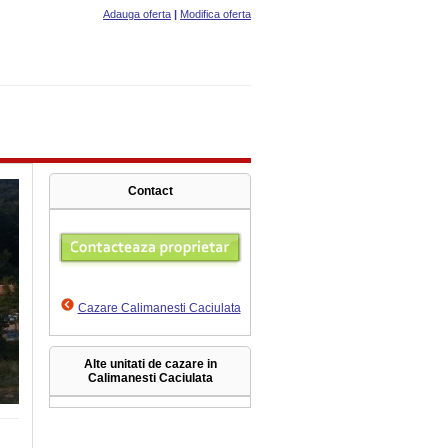
Adauga oferta
|
Modifica oferta
Contact
Cazare Calimanesti Caciulata
Alte unitati de cazare in
Calimanesti Caciulata