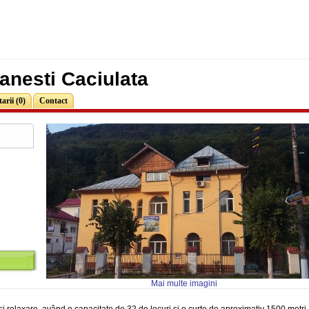
manesti Caciulata
rii (0)
Contact
Mai multe imagini