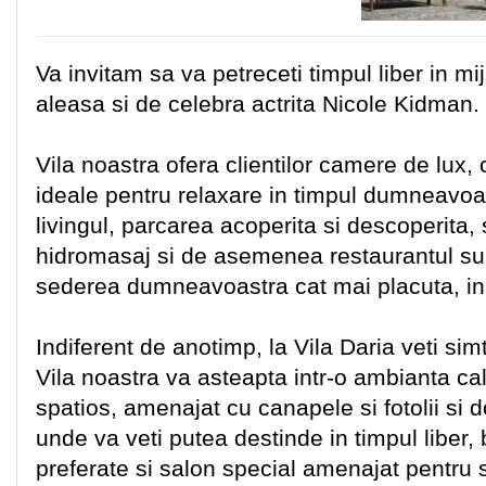
Va invitam sa va petreceti timpul liber in mijl
aleasa si de celebra actrita Nicole Kidman.
Vila noastra ofera clientilor camere de lux, 
ideale pentru relaxare in timpul dumneavoast
livingul, parcarea acoperita si descoperita,
hidromasaj si de asemenea restaurantul sun
sederea dumneavoastra cat mai placuta, in 
Indiferent de anotimp, la Vila Daria veti si
Vila noastra va asteapta intr-o ambianta cal
spatios, amenajat cu canapele si fotolii si
unde va veti putea destinde in timpul liber,
preferate si salon special amenajat pentru s