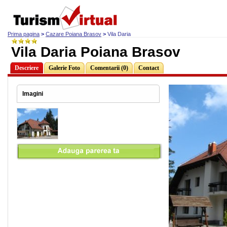
Prima pagina
>
Cazare Poiana Brasov
>
Vila Daria
Vila Daria Poiana Brasov
Descriere
Galerie Foto
Comentarii (0)
Contact
Imagini