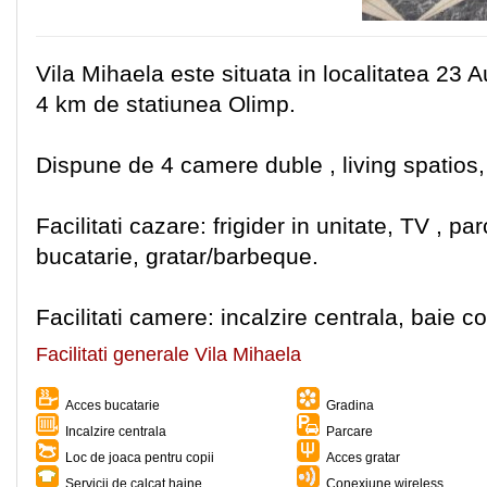
Vila Mihaela este situata in localitatea 23 
4 km de statiunea Olimp.
Dispune de 4 camere duble , living spatios, 
Facilitati cazare: frigider in unitate, TV , p
bucatarie, gratar/barbeque.
Facilitati camere: incalzire centrala, baie
Facilitati generale Vila Mihaela
Acces bucatarie
Gradina
Incalzire centrala
Parcare
Loc de joaca pentru copii
Acces gratar
Servicii de calcat haine
Conexiune wireless