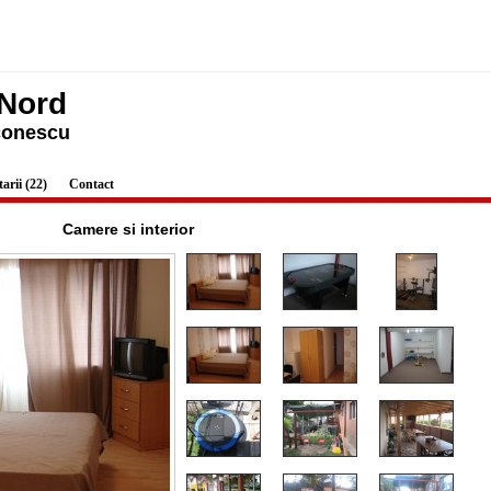
 Nord
conescu
rii (22)
Contact
Camere si interior