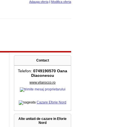
Adauga oferta
|
Modifica oferta
Contact
Telefon:
0749190570 Oana
Diaconescu
www.vilarocco.ro
Cazare Eforie Nord
Alte unitati de cazare in Eforie
Nord