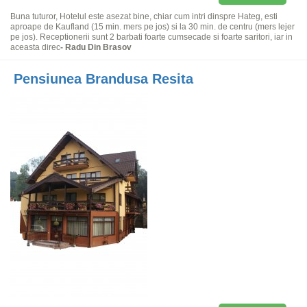
Buna tuturor, Hotelul este asezat bine, chiar cum intri dinspre Hateg, esti
aproape de Kaufland (15 min. mers pe jos) si la 30 min. de centru (mers lejer
pe jos). Receptionerii sunt 2 barbati foarte cumsecade si foarte saritori, iar in
aceasta direc
- Radu Din Brasov
Pensiunea Brandusa Resita