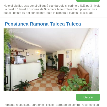
Hotelul plutitor, este construit după standardele şi cerinţele U.E. pe 3 nivele. -
La nivelul 1 hotelul dispune de 9 camere bine izolate fonic şi termic, cu 2
paturi , dotate cu aer conditionat, baie in camera, ( toaleta , dus cu ap
Pensiunea Ramona Tulcea Tulcea
Detalii
Personal respectuos, curatenie , liniste , aproape de centru , recomand cu