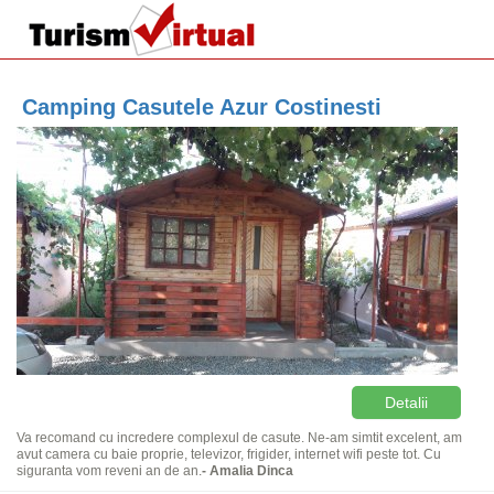
Camping Casutele Azur Costinesti
Detalii
Va recomand cu incredere complexul de casute. Ne-am simtit excelent, am
avut camera cu baie proprie, televizor, frigider, internet wifi peste tot. Cu
siguranta vom reveni an de an.
- Amalia Dinca