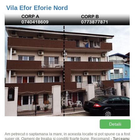
Vila Efor Eforie Nord
Detalii
Am petrecut o saptamana la mare, in aceasta locatie si pot spune ca a fost
super ok. Oameni de treaba si conditii foarte bune. Recomand
- Turceanu