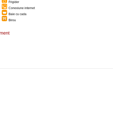
Frigider
Conexiune internet
Baie cu cada
Birou
timent