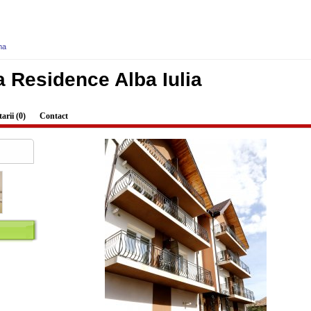
ma
 Residence Alba Iulia
rii (0)
Contact