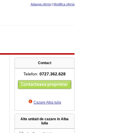
Adauga oferta
|
Modifica oferta
Contact
Telefon:
0727.362.628
Cazare Alba Iulia
Alte unitati de cazare in Alba
Iulia